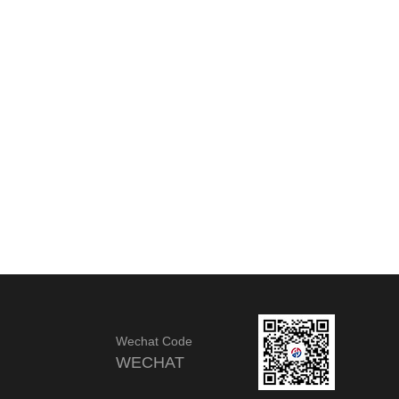
Wechat Code
WECHAT