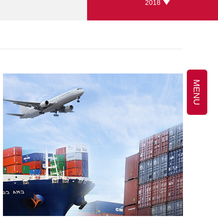
2018
MENU